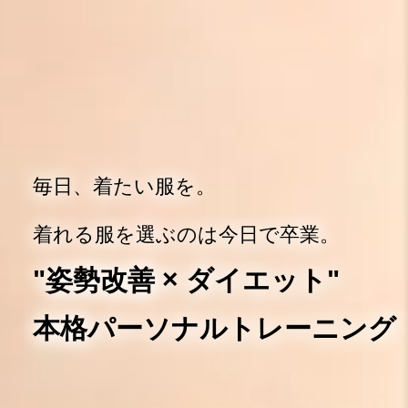
毎日、着たい服を。
着れる服を選ぶのは今日で卒業。
"姿勢改善 × ダイエット"
本格パーソナルトレーニング