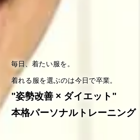
毎日、着たい服を。
着れる服を選ぶのは今日で卒業。
"姿勢改善 × ダイエット"
本格パーソナルトレーニング