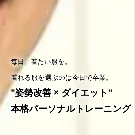
毎日、着たい服を。
着れる服を選ぶのは今日で卒業。
"姿勢改善 × ダイエット"
本格パーソナルトレーニング