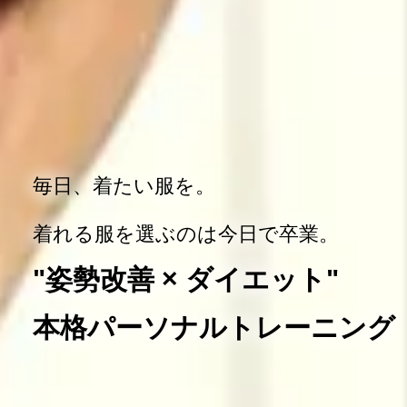
毎日、着たい服を。
着れる服を選ぶのは今日で卒業。
"姿勢改善 × ダイエット"
本格パーソナルトレーニング