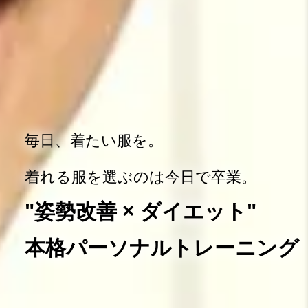
毎日、着たい服を。
着れる服を選ぶのは今日で卒業。
"姿勢改善 × ダイエット"
本格パーソナルトレーニング