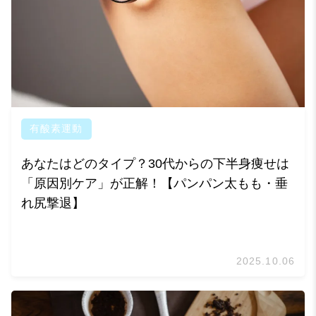
有酸素運動
あなたはどのタイプ？30代からの下半身痩せは
「原因別ケア」が正解！【パンパン太もも・垂
れ尻撃退】
2025.10.06