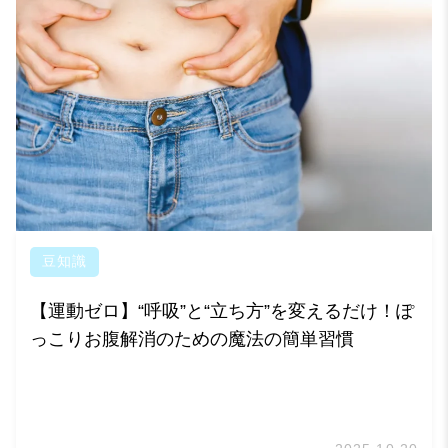
豆知識
【運動ゼロ】“呼吸”と“立ち方”を変えるだけ！ぽ
っこりお腹解消のための魔法の簡単習慣