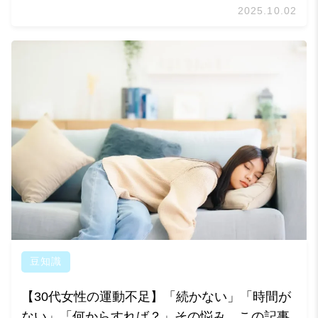
2025.10.02
豆知識
【30代女性の運動不足】「続かない」「時間が
ない」「何からすれば？」その悩み、この記事