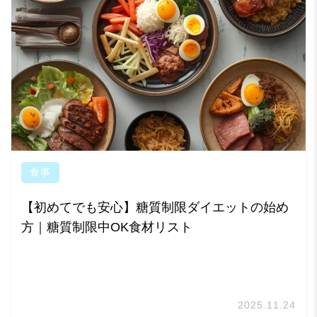
食事
【初めてでも安心】糖質制限ダイエットの始め
方｜糖質制限中OK食材リスト
2025.11.24