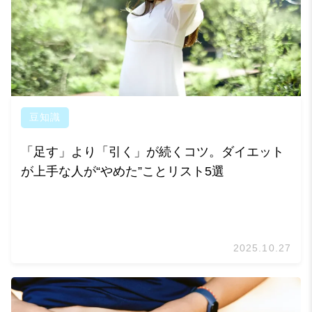
豆知識
「足す」より「引く」が続くコツ。ダイエット
が上手な人が“やめた”ことリスト5選
2025.10.27