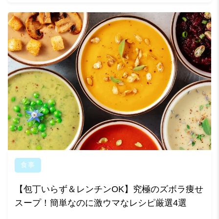
食事
【包丁いらず＆レンチンOK】究極のズボラ痩せ
スープ！簡単なのに激ウマなレシピ厳選4選