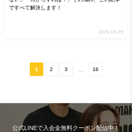
ですべて解決します！
2025.09.29
1
2
3
16
...
公式LINEで入会金無料クーポン配信中！