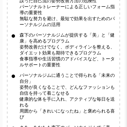
誤った自己流の姿勢改善方法の危険性
パーソナルトレーナーによる正しいフォーム指
導の重要性
無駄な努力を避け、最短で効果を出すためのパ
ーソナルジムの活用
森下のパーソナルジムが提供する「美」と「健
康」を高めるプログラム
姿勢改善だけでなく、ボディラインを整える、
ダイエット効果も期待できるプログラム
食事指導や生活習慣のアドバイスなど、トータ
ルサポートの重要性
パーソナルジムに通うことで得られる「未来の
自分」
姿勢が良くなることで、どんなファッションも
自信を持って着こなせる
健康的な体を手に入れ、アクティブな毎日を送
れる
周囲から「きれいになったね」と褒められる喜
び