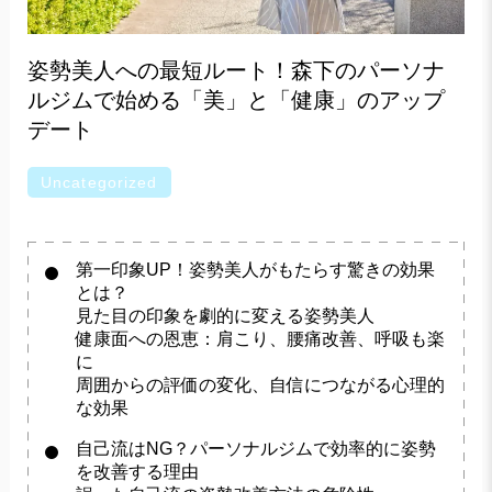
姿勢美人への最短ルート！森下のパーソナ
ルジムで始める「美」と「健康」のアップ
デート
Uncategorized
第一印象UP！姿勢美人がもたらす驚きの効果
とは？
見た目の印象を劇的に変える姿勢美人
健康面への恩恵：肩こり、腰痛改善、呼吸も楽
に
周囲からの評価の変化、自信につながる心理的
な効果
自己流はNG？パーソナルジムで効率的に姿勢
を改善する理由