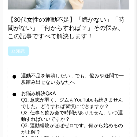
【30代女性の運動不足】「続かない」「時
間がない」「何からすれば？」その悩み、
この記事ですべて解決します！
豆知識
運動不足を解消したい…でも、悩みや疑問で一
歩踏み出せないあなたへ
お悩み解決Q&A
Q1. 意志が弱く、ジムもYouTubeも続きません
でした。どうすれば習慣にできますか？
Q2. 仕事と飲み会で時間がありません。いつ運
動すればいいですか？
Q3. 運動経験がほぼゼロです。何から始めるの
が正解？