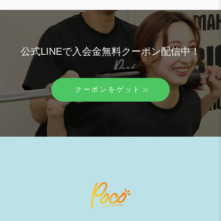
公式LINEで入会金無料クーポン配信中！
クーポンをゲット