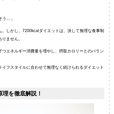
変そう…」
しかし、7200kcalダイエットは、決して無理な食事制
ありません。
ずつエネルギー消費量を増やし、摂取カロリーとのバラン
ライフスタイルに合わせて無理なく続けられるダイエット
トの原理を徹底解説！