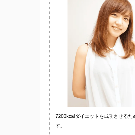
7200kcalダイエットを成功させ
す。