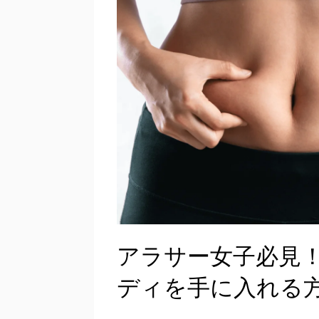
アラサー女子必見！7
ディを手に入れる