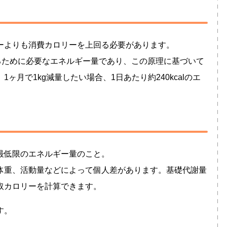
ーよりも消費カロリーを上回る必要があります。
焼させるために必要なエネルギー量であり、この原理に基づいて
ヶ月で1kg減量したい場合、1日あたり約240kcalのエ
。
最低限のエネルギー量のこと。
体重、活動量などによって個人差があります。基礎代謝量
取カロリーを計算できます。
す。