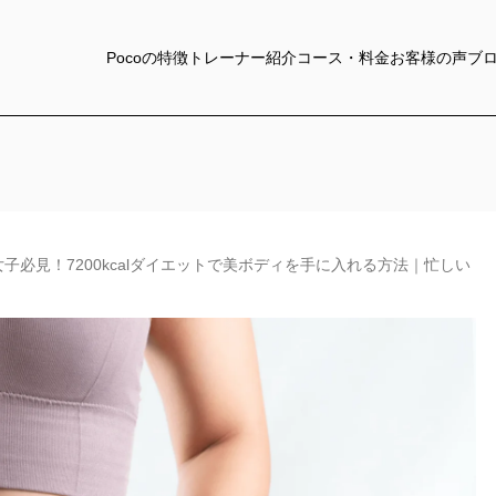
Pocoの特徴
トレーナー紹介
コース・料金
お客様の声
ブ
子必見！7200kcalダイエットで美ボディを手に入れる方法｜忙しい