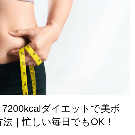
200kcalダイエットで美ボ
方法｜忙しい毎日でもOK！