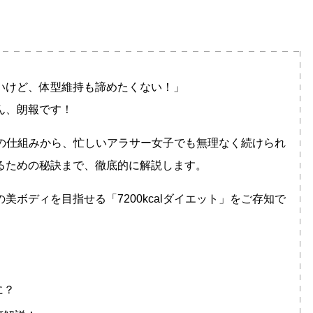
いけど、体型維持も諦めたくない！」
ん、朗報です！
ットの仕組みから、忙しいアラサー女子でも無理なく続けられ
るための秘訣まで、徹底的に解説します。
ボディを目指せる「7200kcalダイエット」をご存知で
に？