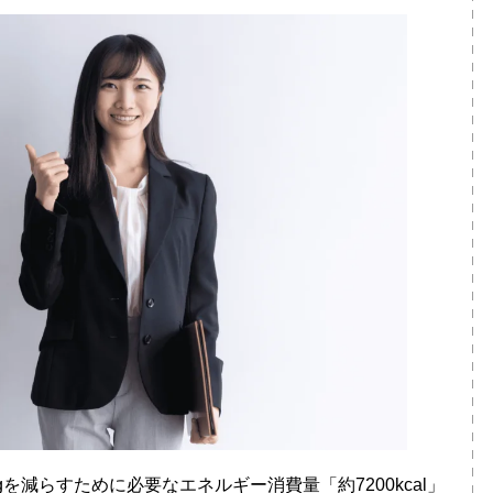
kgを減らすために必要なエネルギー消費量「約7200kcal」