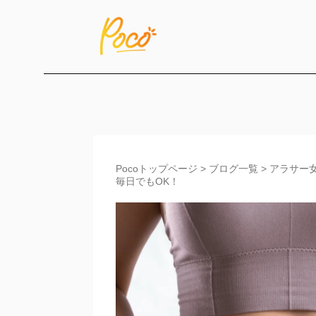
Pocoトップページ
>
ブログ一覧
>
アラサー女
毎日でもOK！