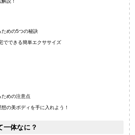
徹底解説！
せるための5つの秘訣
宅でできる簡単エクササイズ
せるための注意点
トで理想の美ボディを手に入れよう！
って一体なに？