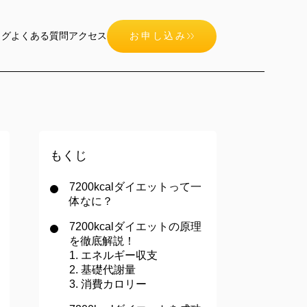
ログ
よくある質問
アクセス
お申し込み
もくじ
7200kcalダイエットって一
体なに？
7200kcalダイエットの原理
を徹底解説！
1. エネルギー収支
2. 基礎代謝量
3. 消費カロリー