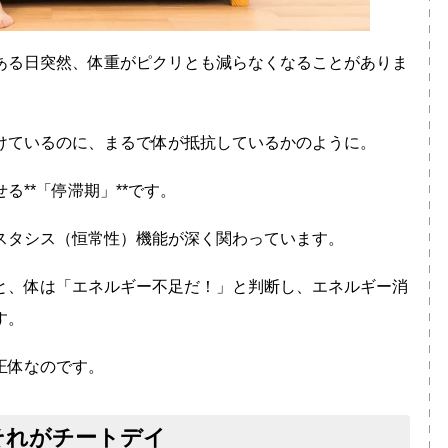
ある日突然、体重がピクリとも減らなくなることがありま
けているのに、まるで体が抵抗しているかのように。
**「停滞期」**です。
スタシス（恒常性）機能
が深く関わっています。
と、体は「エネルギー不足だ！」と判断し、エネルギー消
す。
正体なのです。
それがチートデイ