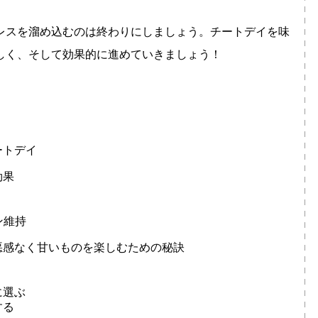
レスを溜め込むのは終わりにしましょう。チートデイを味
しく、そして効果的に進めていきましょう！
ートデイ
効果
ン維持
悪感なく甘いものを楽しむための秘訣
に選ぶ
する