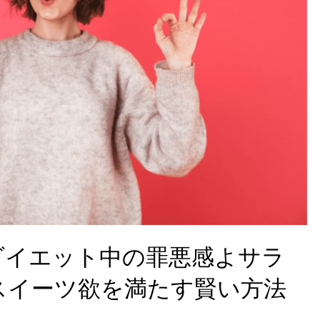
ダイエット中の罪悪感よサラ
スイーツ欲を満たす賢い方法