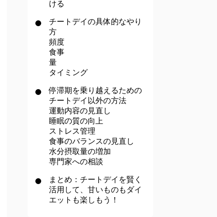
ける
チートデイの具体的なやり
方
頻度
食事
量
タイミング
停滞期を乗り越えるための
チートデイ以外の方法
運動内容の見直し
睡眠の質の向上
ストレス管理
食事のバランスの見直し
水分摂取量の増加
専門家への相談
まとめ：チートデイを賢く
活用して、甘いものもダイ
エットも楽しもう！