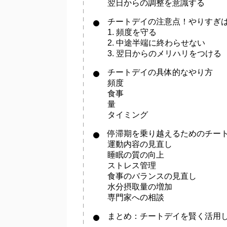
翌日からの調整を意識する
チートデイの注意点！やりすぎ
1. 頻度を守る
2. 中途半端に終わらせない
3. 翌日からのメリハリをつける
チートデイの具体的なやり方
頻度
食事
量
タイミング
停滞期を乗り越えるためのチー
運動内容の見直し
睡眠の質の向上
ストレス管理
食事のバランスの見直し
水分摂取量の増加
専門家への相談
まとめ：チートデイを賢く活用