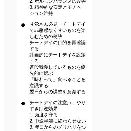
2. ホルモンバランスの改善
3. 精神的な安定とモチベー
ション維持
甘党さん必見！チートデイ
で罪悪感なく甘いものを楽
しむための秘訣
チートデイの目的を再確認
する
計画的にチートデイを設定
する
普段我慢しているものを優
先的に選ぶ
「味わって」食べることを
意識する
翌日からの調整を意識する
チートデイの注意点！やり
すぎは逆効果
1. 頻度を守る
2. 中途半端に終わらせない
3. 翌日からのメリハリをつ