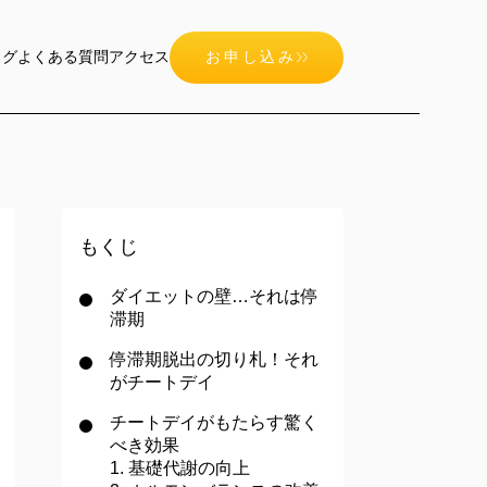
ログ
よくある質問
アクセス
お申し込み
もくじ
ダイエットの壁…それは停
滞期
停滞期脱出の切り札！それ
がチートデイ
チートデイがもたらす驚く
べき効果
1. 基礎代謝の向上