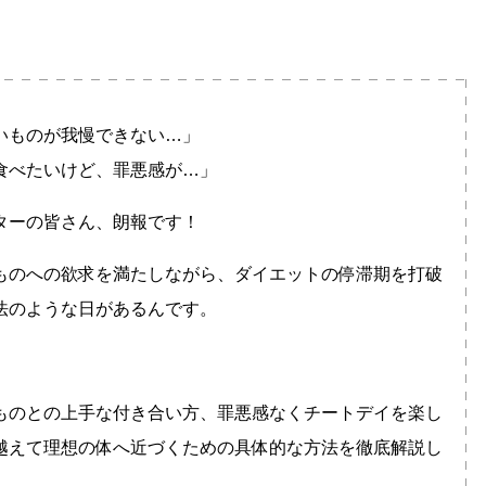
いものが我慢できない…」
食べたいけど、罪悪感が…」
ターの皆さん、朗報です！
ものへの欲求を満たしながら、ダイエットの停滞期を打破
法のような日があるんです。
ものとの上手な付き合い方、罪悪感なくチートデイを楽し
越えて理想の体へ近づくための具体的な方法を徹底解説し