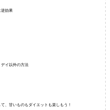
は逆効果
トデイ以外の方法
して、甘いものもダイエットも楽しもう！