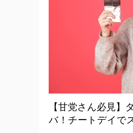
【甘党さん必見】
バ！チートデイで