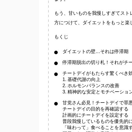
もう、甘いものを我慢しすぎてスト
方につけて、ダイエットをもっと楽
もくじ
ダイエットの壁…それは停滞期
停滞期脱出の切り札！それがチ
チートデイがもたらす驚くべき
1. 基礎代謝の向上
2. ホルモンバランスの改善
3. 精神的な安定とモチベーショ
甘党さん必見！チートデイで罪
チートデイの目的を再確認する
計画的にチートデイを設定する
普段我慢しているものを優先的
「味わって」食べることを意識