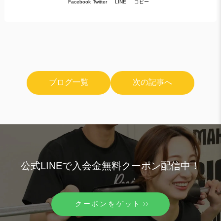
コピー
Facebook
Twitter
LINE
ブログ一覧
次の記事へ
公式LINEで入会金無料クーポン配信中！
クーポンをゲット