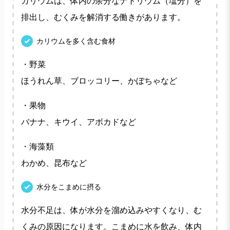
カリウムは、体内の余分なナトリウム（塩分）を
排出し、むくみを解消する働きがあります。
カリウムを多く含む食材
・野菜
ほうれん草、ブロッコリー、かぼちゃなど
・果物
バナナ、キウイ、アボカドなど
・海藻類
わかめ、昆布など
水分をこまめに摂る
水分不足は、体が水分を溜め込みやすくなり、む
くみの原因になります。こまめに水を飲み、体内