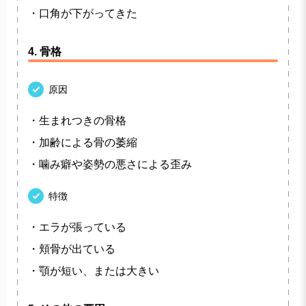
・口角が下がってきた
4. 骨格
原因
・生まれつきの骨格
・加齢による骨の萎縮
・噛み癖や姿勢の悪さによる歪み
特徴
・エラが張っている
・頬骨が出ている
・顎が短い、または大きい