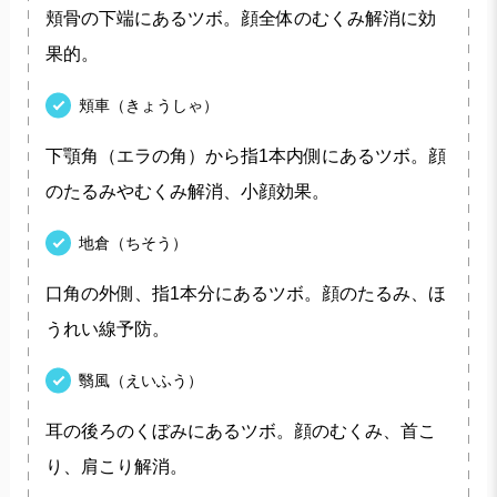
頬骨の下端にあるツボ。顔全体のむくみ解消に効
果的。
頬車（きょうしゃ）
下顎角（エラの角）から指1本内側にあるツボ。顔
のたるみやむくみ解消、小顔効果。
地倉（ちそう）
口角の外側、指1本分にあるツボ。顔のたるみ、ほ
うれい線予防。
翳風（えいふう）
耳の後ろのくぼみにあるツボ。顔のむくみ、首こ
り、肩こり解消。