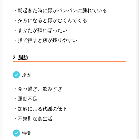
・朝起きた時に顔がパンパンに腫れている
・夕方になると顔がむくんでくる
・まぶたが腫れぼったい
・指で押すと跡が残りやすい
2. 脂肪
原因
・食べ過ぎ、飲みすぎ
・運動不足
・加齢による代謝の低下
・不規則な食生活
特徴