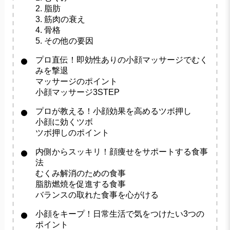
2. 脂肪
3. 筋肉の衰え
4. 骨格
5. その他の要因
プロ直伝！即効性ありの小顔マッサージでむく
みを撃退
マッサージのポイント
小顔マッサージ3STEP
プロが教える！小顔効果を高めるツボ押し
小顔に効くツボ
ツボ押しのポイント
内側からスッキリ！顔痩せをサポートする食事
法
むくみ解消のための食事
脂肪燃焼を促進する食事
バランスの取れた食事を心がける
小顔をキープ！日常生活で気をつけたい3つの
ポイント