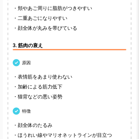
・頬やあご周りに脂肪がつきやすい
・二重あごになりやすい
・顔全体が丸みを帯びている
3. 筋肉の衰え
原因
・表情筋をあまり使わない
・加齢による筋力低下
・猫背などの悪い姿勢
特徴
・顔全体のたるみ
・ほうれい線やマリオネットラインが目立つ