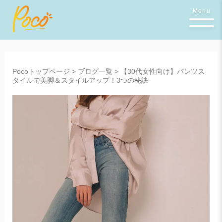
Menu
Pocoトップページ
>
ブログ一覧
>
【30代女性向け】パンツス
タイルで美脚＆スタイルアップ！3つの秘訣