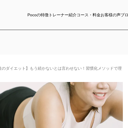
Pocoの特徴
トレーナー紹介
コース・料金
お客様の声
ブ
女性のダイエット】もう続かないとは言わせない！習慣化メソッドで理