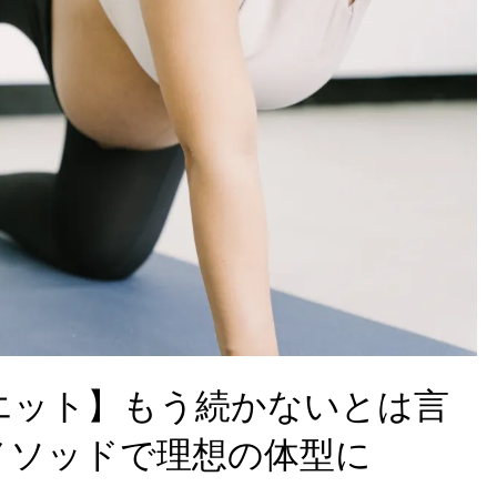
エット】もう続かないとは言
メソッドで理想の体型に