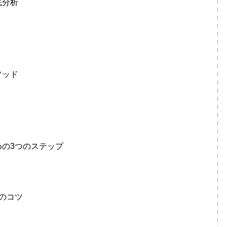
底分析
ソッド
の3つのステップ
のコツ