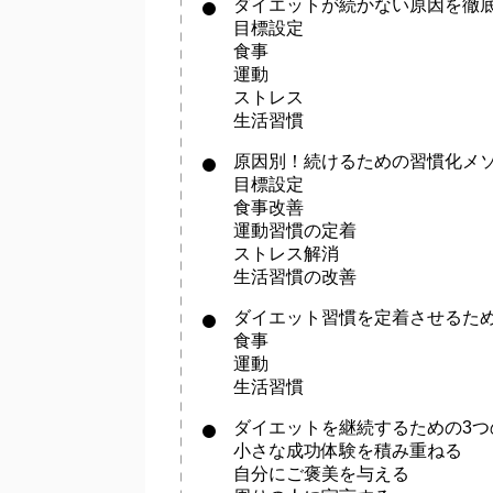
ダイエットが続かない原因を徹
目標設定
食事
運動
ストレス
生活習慣
原因別！続けるための習慣化メ
目標設定
食事改善
運動習慣の定着
ストレス解消
生活習慣の改善
ダイエット習慣を定着させるため
食事
運動
生活習慣
ダイエットを継続するための3つ
小さな成功体験を積み重ねる
自分にご褒美を与える