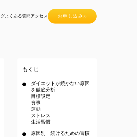
ログ
よくある質問
アクセス
お申し込み
もくじ
ダイエットが続かない原因
を徹底分析
目標設定
食事
運動
ストレス
生活習慣
原因別！続けるための習慣