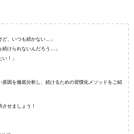
けど、いつも続かない…」
を続けられないんだろう…」
たい！」
い原因
を徹底分析し、
続けるための習慣化メソッド
をご紹
功させましょう！