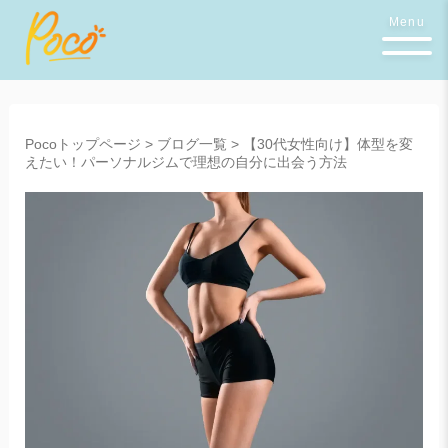
Menu
Pocoトップページ
>
ブログ一覧
>
【30代女性向け】体型を変
えたい！パーソナルジムで理想の自分に出会う方法