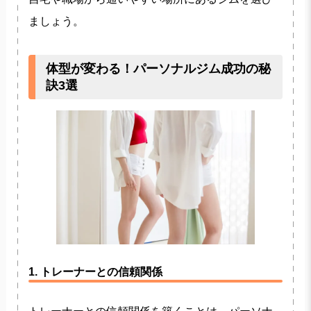
ましょう。
体型が変わる！パーソナルジム成功の秘
訣3選
1. トレーナーとの信頼関係