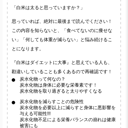
「白米は太ると思っていますか？」
思っていれば、絶対に最後まで読んでください！
この内容を知らないと、「食べてないのに痩せな
い」「何しても体重が減らない」と悩み続けるこ
とになります。
『白米はダイエットに大事』と思えている人も、
勘違いしていることも多くあるので再確認です！
炭水化物って何なの？
炭水化物は身体に必要な栄養素です！
炭水化物を取り過ぎると太りやすくなる
炭水化物を減らすことの危険性
炭水化物を必要以上に減らすと身体に悪影響を
与える可能性!!!
炭水化物不足による栄養バランスの崩れは健康
被害にも