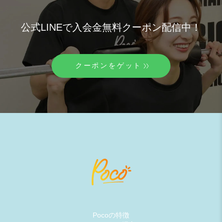
公式LINEで入会金無料クーポン配信中！
クーポンをゲット
Pocoの特徴