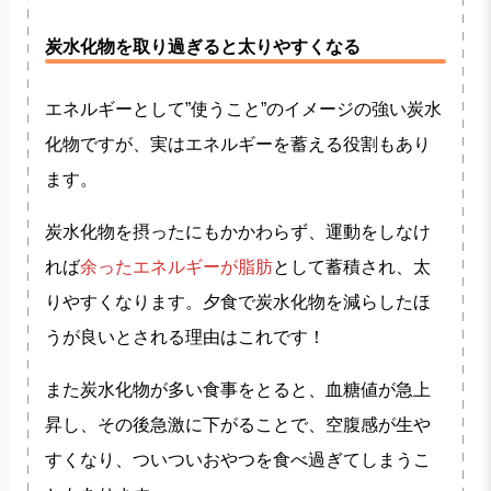
炭水化物を取り過ぎると太りやすくなる
エネルギーとして”使うこと”のイメージの強い炭水
化物ですが、実は
エネルギーを蓄える役割
もあり
ます。
炭水化物を摂ったにもかかわらず、運動をしなけ
れば
余ったエネルギーが脂肪
として蓄積され、太
りやすくなります。夕食で炭水化物を減らしたほ
うが良いとされる理由はこれです！
また炭水化物が多い食事をとると、血糖値が急上
昇し、その後急激に下がることで、空腹感が生や
すくなり、ついついおやつを食べ過ぎてしまうこ