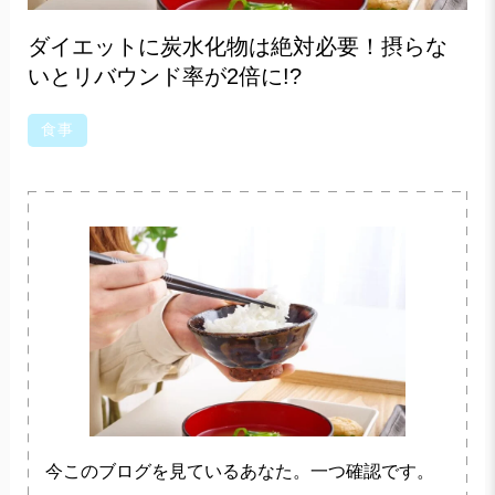
ダイエットに炭水化物は絶対必要！摂らな
いとリバウンド率が2倍に!?
食事
今このブログを見ているあなた。一つ確認です。