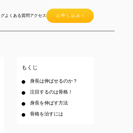
ログ
よくある質問
アクセス
お申し込み
もくじ
身長は伸ばせるのか？
注目するのは骨格！
身長を伸ばす方法
骨格を治すには