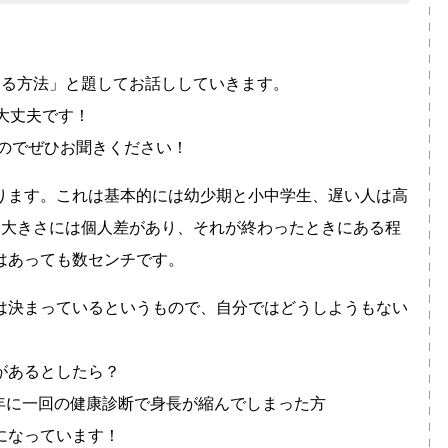
mする方法」と題してお話ししていきます。
大丈夫です！
るのでぜひお聞きください！
ります。これは基本的には幼少期と小中学生、遅い人は高
る大きさには個人差があり、それが終わったときにある程
はあっても数センチです。
は決まっているというもので、自分ではどうしようもない
があるとしたら？
年に一回の健康診断で身長が縮んでしまった方
になっています！