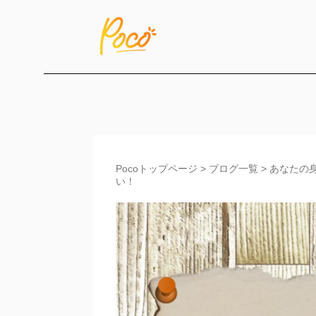
Pocoトップページ
>
ブログ一覧
>
あなたの
い！