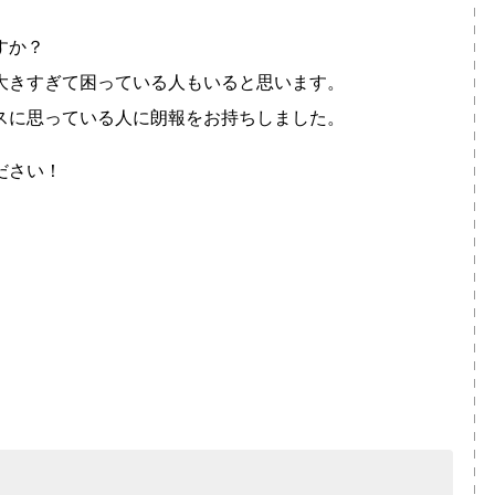
すか？
大きすぎて困っている人もいると思います。
スに思っている人に朗報をお持ちしました。
ださい！