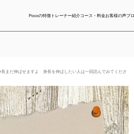
Pocoの特徴
トレーナー紹介
コース・料金
お客様の声
ブ
身長まだ伸ばせますよ 身長を伸ばしたい人は一回読んでみてくださ