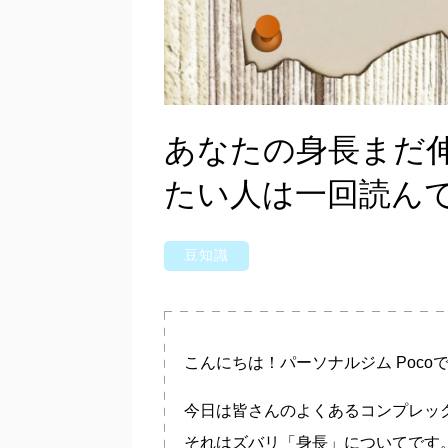
あなたの身長まだ
たい人は一回読ん
豆知識
こんにちは！パーソナルジム Poco
今日は皆さんのよくあるコンプレッ
それはズバリ「身長」についてです