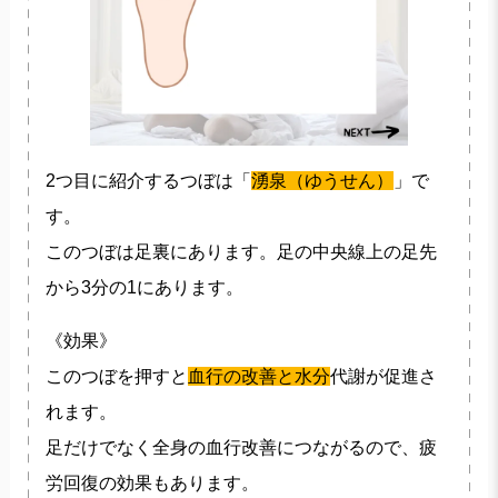
2つ目に紹介するつぼは「
湧泉（ゆうせん）
」で
す。
このつぼは足裏にあります。足の中央線上の足先
から3分の1にあります。
《効果》
このつぼを押すと
血行の改善と水分
代謝が促進さ
れます。
足だけでなく全身の血行改善につながるので、疲
労回復の効果もあります。