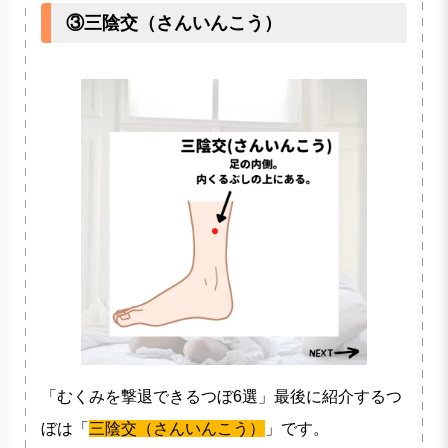
③三陰交（さんいんこう）
「むくみを撃退できるつぼ6選」最後に紹介するつ
ぼは「
三陰交（さんいんこう）
」です。