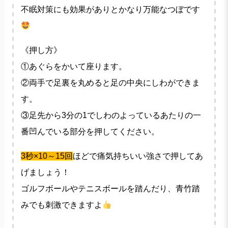
不眠対策にも効果がありとかなり万能なつぼです
《押し方》
①あぐらをかいて座ります。
②両手で足裏を丸めると足の中央にしわができま
す。
③足先から3分の1でしわのよっているあたりの一
番凹んでいる部分を押してください。
3秒×10～15回
ほどで痛気持ちいい強さで押してあ
げましょう！
ゴルフボールやテニスボールを踏んだり、青竹踏
みでも刺激できますよ