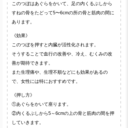
このつぼはあぐらをかいて、足の内くるぶしから
すねの骨をたどって5〜6cmの所の骨と筋肉の間に
あります。
《効果》
このつぼを押すと内臓が活性化されます。
そうすることで血行の改善や、冷え、むくみの改
善が期待できます。
また生理痛や、生理不順などにも効果があるの
で、女性には特におすすめです。
《押し方》
①あぐらをかいて座ります。
②内くるぶしから5～6cmの上の骨と筋肉の間を押
していきます。