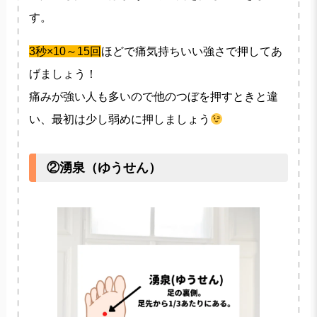
す。
3秒×10～15回
ほどで痛気持ちいい強さで押してあ
げましょう！
痛みが強い人も多いので他のつぼを押すときと違
い、最初は少し弱めに押しましょう
②湧泉（ゆうせん）