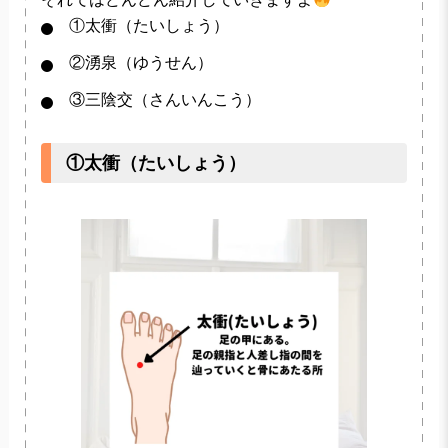
①太衝（たいしょう）
②湧泉（ゆうせん）
③三陰交（さんいんこう）
①太衝（たいしょう）