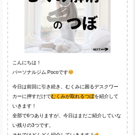
こんにちは！
パーソナルジム Pocoです
今日は前回に引き続き、むくみに困るデスクワー
カーに押すだけで
むくみが取れるつぼ
を紹介して
いきます！
全部で6つありますが、今日はまだご紹介していな
い残りの3つです。
それではどんどん紹介していきますよ