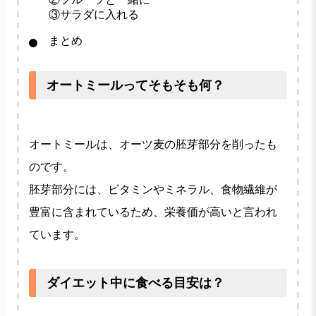
③サラダに入れる
まとめ
オートミールってそもそも何？
オートミールは、オーツ麦の胚芽部分を削ったも
のです。
胚芽部分には、ビタミンやミネラル、食物繊維が
豊富に含まれているため、栄養価が高いと言われ
ています。
ダイエット中に食べる目安は？