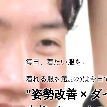
毎日、着たい服を。
着れる服を選ぶのは今日
"姿勢改善 × 