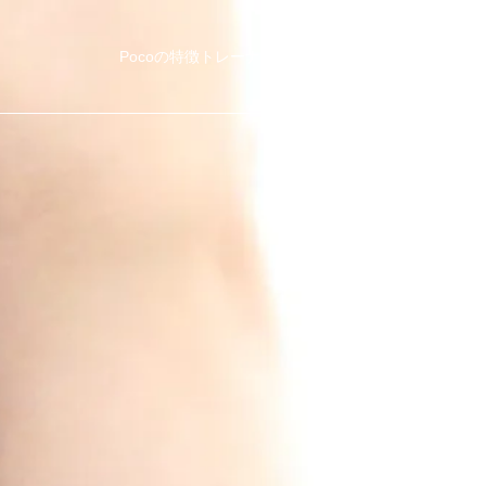
Pocoの特徴
トレーナー紹介
他社比較
料金・コース
ブ