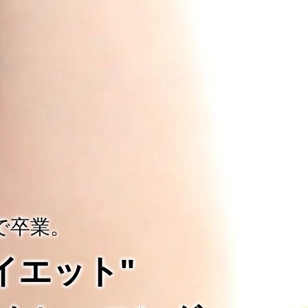
で卒業。
ダイエット"