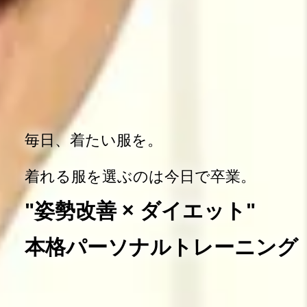
毎日、着たい服を。
着れる服を選ぶのは今日で卒業。
"姿勢改善 × ダイエット"
本格パーソナルトレーニング