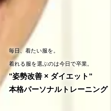
毎日、着たい服を。
着れる服を選ぶのは今日で卒業。
"姿勢改善 × ダイエット"
本格パーソナルトレーニング