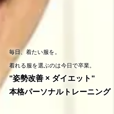
毎日、着たい服を。
着れる服を選ぶのは今日で卒業。
"姿勢改善 × ダイエット"
本格パーソナルトレーニング