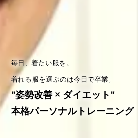
毎日、着たい服を。
着れる服を選ぶのは今日で卒業。
"姿勢改善 × ダイエット"
本格パーソナルトレーニング