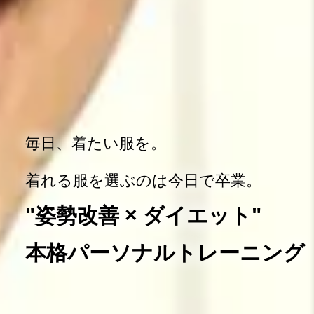
毎日、着たい服を。
着れる服を選ぶのは今日で卒業。
"姿勢改善 × ダイエット"
本格パーソナルトレーニング