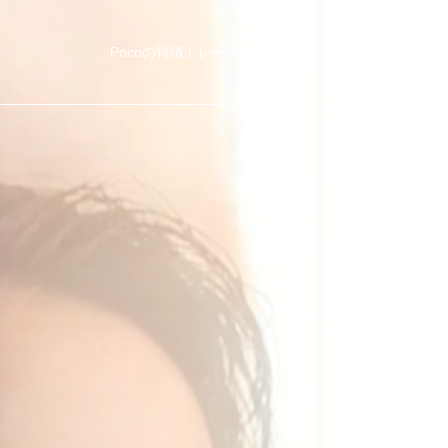
Pocoの特徴
トレーナー紹介
他社比較
料金・コース
ブ