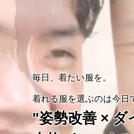
毎日、着たい服を。
着れる服を選ぶのは今日
"姿勢改善 × 