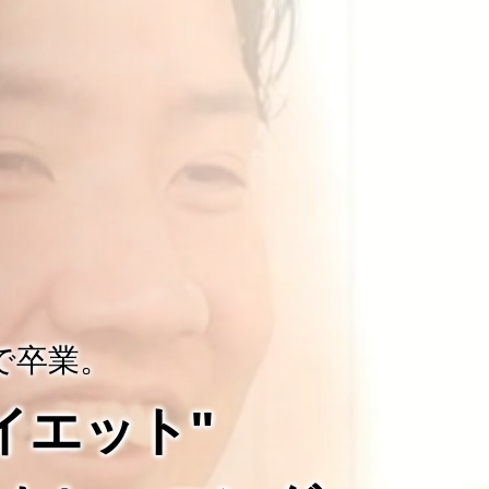
で卒業。
ダイエット"