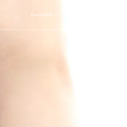
Pocoの特徴
トレーナー紹介
他社比較
料金・コース
ブ