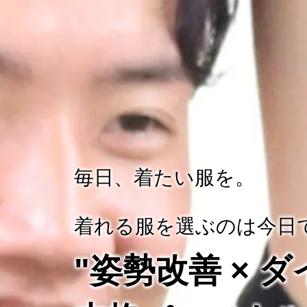
毎日、着たい服を。
着れる服を選ぶのは今日
"姿勢改善 × 