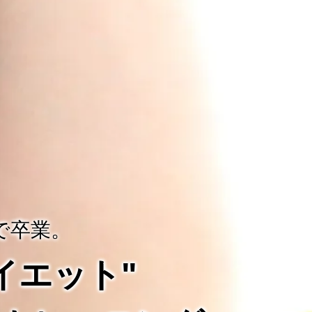
で卒業。
ダイエット"