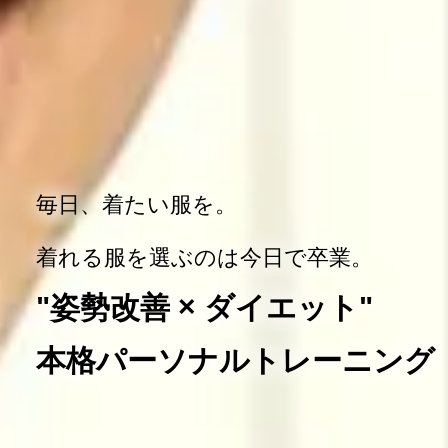
毎日、着たい服を。
着れる服を選ぶのは今日で卒業。
"姿勢改善 × ダイエット"
本格パーソナルトレーニング