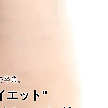
で卒業。
ダイエット"