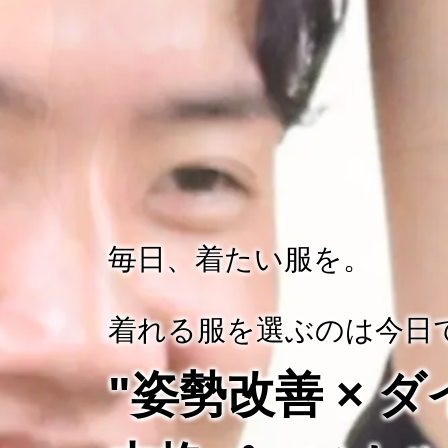
毎日、着たい服を。
着れる服を選ぶのは今日
"姿勢改善 × 