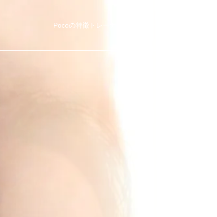
Pocoの特徴
トレーナー紹介
他社比較
料金・コース
ブ