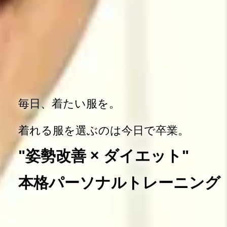
毎日、着たい服を。
着れる服を選ぶのは今日で卒業。
"姿勢改善 × ダイエット"
本格パーソナルトレーニング