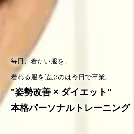
毎日、着たい服を。
着れる服を選ぶのは今日で卒業。
"姿勢改善 × ダイエット"
本格パーソナルトレーニング