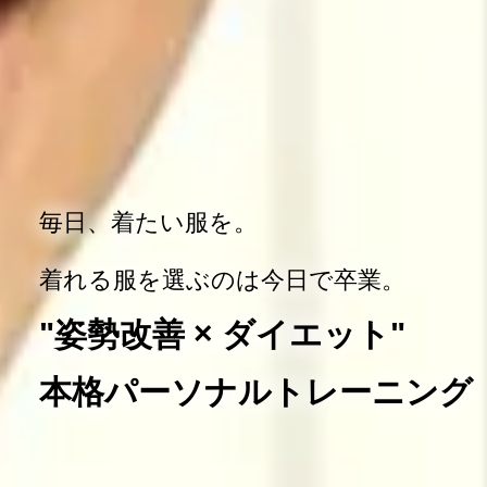
毎日、着たい服を。
着れる服を選ぶのは今日で卒業。
"姿勢改善 × ダイエット"
本格パーソナルトレーニング