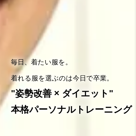
毎日、着たい服を。
着れる服を選ぶのは今日で卒業。
"姿勢改善 × ダイエット"
本格パーソナルトレーニング