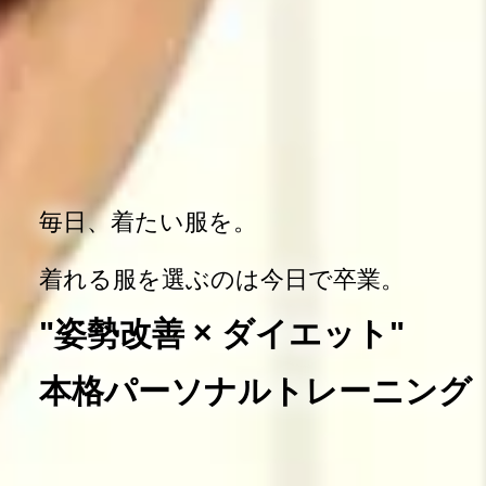
毎日、着たい服を。
着れる服を選ぶのは今日で卒業。
"姿勢改善 × ダイエット"
本格パーソナルトレーニング