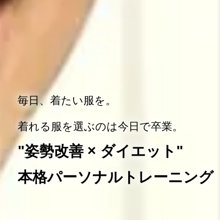
毎日、着たい服を。
着れる服を選ぶのは今日で卒業。
"姿勢改善 × ダイエット"
本格パーソナルトレーニング