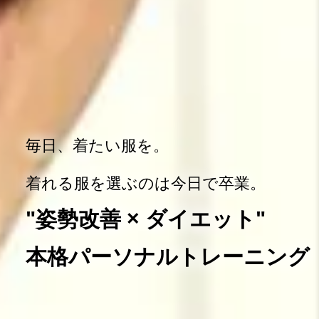
毎日、着たい服を。
着れる服を選ぶのは今日で卒業。
"姿勢改善 × ダイエット"
本格パーソナルトレーニング