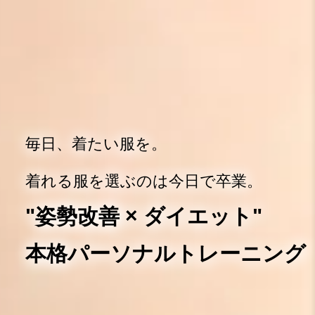
毎日、着たい服を。
着れる服を選ぶのは今日で卒業。
"姿勢改善 × ダイエット"
本格パーソナルトレーニング