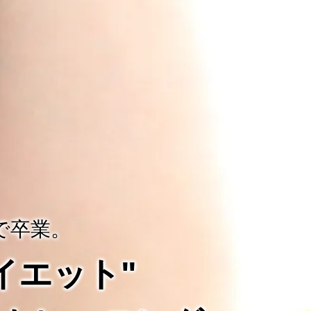
で卒業。
ダイエット"