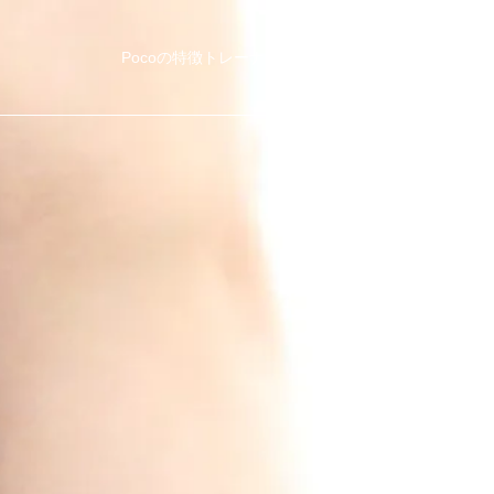
Pocoの特徴
トレーナー紹介
他社比較
料金・コース
ブ