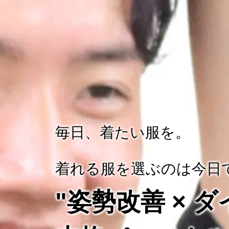
毎日、着たい服を。
着れる服を選ぶのは今日
"姿勢改善 × 