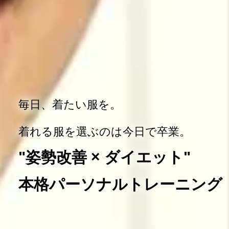
毎日、着たい服を。
着れる服を選ぶのは今日で卒業。
"姿勢改善 × ダイエット"
本格パーソナルトレーニング