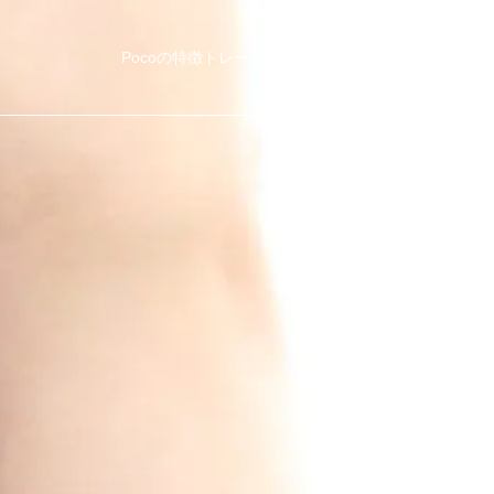
Pocoの特徴
トレーナー紹介
他社比較
料金・コース
ブ