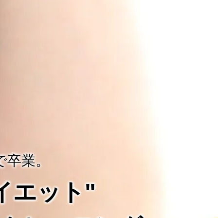
で卒業。
ダイエット"