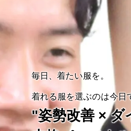
毎日、着たい服を。
着れる服を選ぶのは今日
"姿勢改善 × 