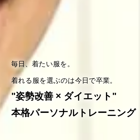
毎日、着たい服を。
着れる服を選ぶのは今日で卒業。
"姿勢改善 × ダイエット"
本格パーソナルトレーニング