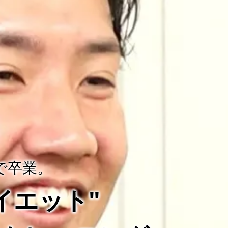
で卒業。
ダイエット"