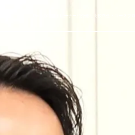
Pocoの特徴
トレーナー紹介
他社比較
料金・コース
ブ