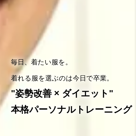
毎日、着たい服を。
着れる服を選ぶのは今日で卒業。
"姿勢改善 × ダイエット"
本格パーソナルトレーニング