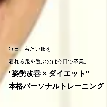
毎日、着たい服を。
着れる服を選ぶのは今日で卒業。
"姿勢改善 × ダイエット"
本格パーソナルトレーニング