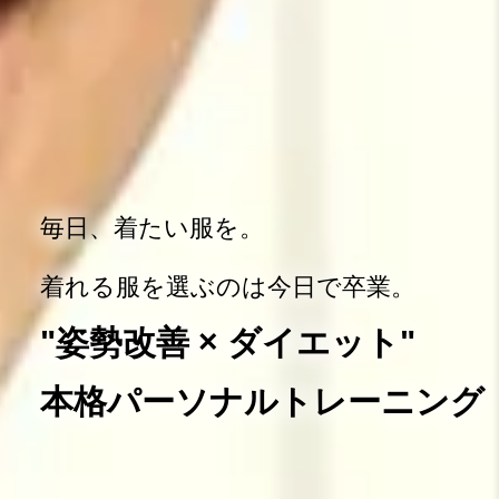
毎日、着たい服を。
着れる服を選ぶのは今日で卒業。
"姿勢改善 × ダイエット"
本格パーソナルトレーニング