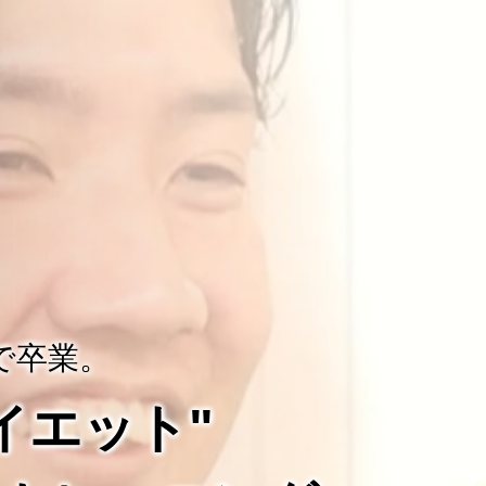
で卒業。
ダイエット"