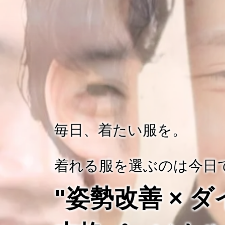
毎日、着たい服を。
着れる服を選ぶのは今日
"姿勢改善 × 