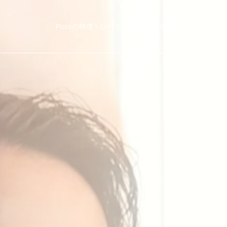
Pocoの特徴
トレーナー紹介
他社比較
料金・コース
ブ