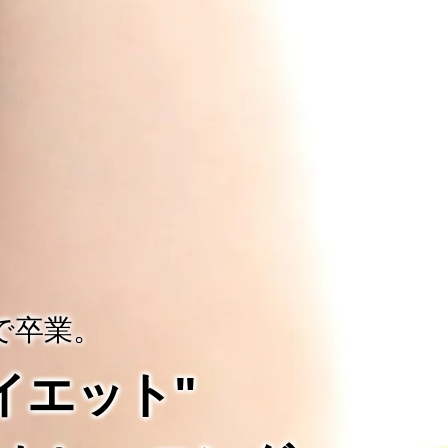
で卒業。
ダイエット"