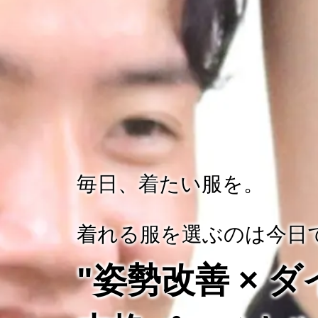
毎日、着たい服を。
着れる服を選ぶのは今日
"姿勢改善 × 