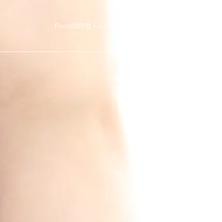
Pocoの特徴
トレーナー紹介
他社比較
料金・コース
ブ