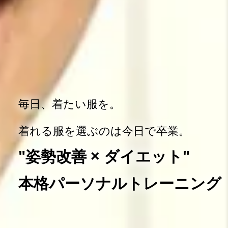
毎日、着たい服を。
着れる服を選ぶのは今日で卒業。
"姿勢改善 × ダイエット"
本格パーソナルトレーニング