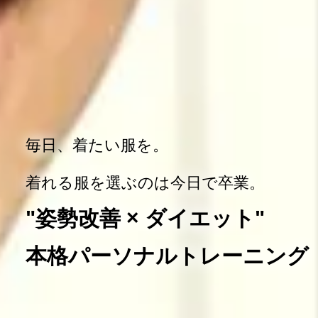
毎日、着たい服を。
着れる服を選ぶのは今日で卒業。
"姿勢改善 × ダイエット"
本格パーソナルトレーニング